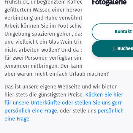
Fotogalerie
Frühstück, unbegrenztem Kaffee, Tee und
gefiltertem Wasser, einer hervorragenden WIFI-
Verbindung und Ruhe verwöhnt. Aber nach der
Arbeit können Sie im Pool schwimmen, in der
Kontakt
Umgebung spazieren gehen, das Wetter genießen
und vielleicht ein Glas Wein trinken. Wer würde so
Buche
nicht arbeiten wollen? Und da die Zimmer immer
für zwei Personen verfügbar sind, können Sie
jemanden mitbringen. Der kann auch arbeiten,
aber warum nicht einfach Urlaub machen?
Das ist unsere eigene Webseite und wir bieten
hier stets die günstigsten Preise.
Klicken Sie hier
für unsere Unterkünfte oder stellen Sie uns gern
persönlich eine Frage.
oder stelle uns
persönlich
eine Frage
.