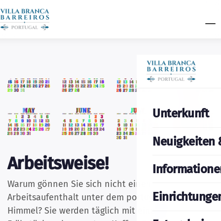
Unterkunft
Neuigkeiten 
Arbeitsweise!
Informatione
Warum gönnen Sie sich nicht einen
Einrichtunge
Arbeitsaufenthalt unter dem portugiesischen
Himmel? Sie werden täglich mit einem köstlichen