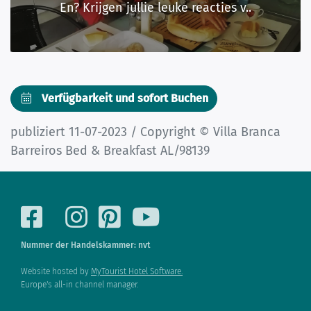
En? Krijgen jullie leuke reacties v..
Verfügbarkeit und sofort Buchen
publiziert 11-07-2023 / Copyright © Villa Branca
Barreiros Bed & Breakfast AL/98139
Nummer der Handelskammer: nvt
Website hosted by
MyTourist Hotel Software.
Europe's all-in channel manager.