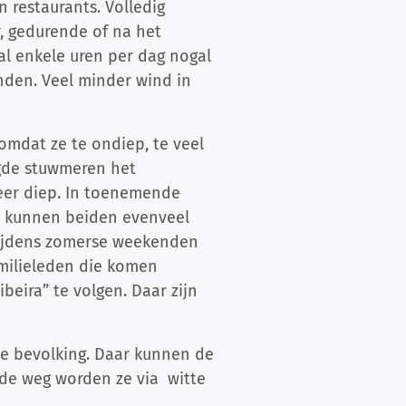
 restaurants. Volledig
, gedurende of na het
al enkele uren per dag nogal
den. Veel minder wind in
 omdat ze te ondiep, te veel
legde stuwmeren het
 zeer diep. In toenemende
n kunnen beiden evenveel
r tijdens zomerse weekenden
amilieleden die komen
beira” te volgen. Daar zijn
e bevolking. Daar kunnen de
 de weg worden ze via witte