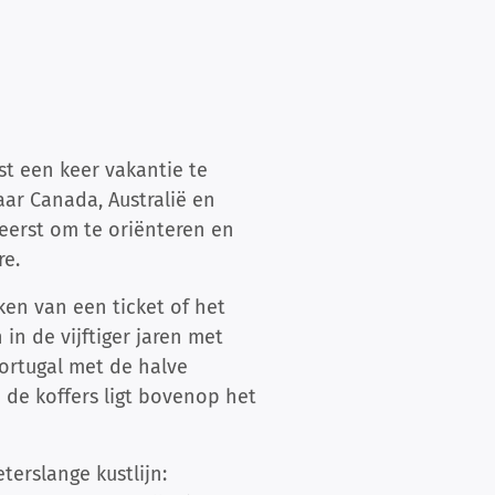
st een keer vakantie te
aar Canada, Australië en
eerst om te oriënteren en
re.
ken van een ticket of het
in de vijftiger jaren met
ortugal met de halve
 de koffers ligt bovenop het
terslange kustlijn: