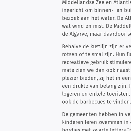
Middellandse Zee en Atlanti
ingericht om binnen- en bu
bezoek aan het water. De Atl
wat wind en mist. De Midde
de Algarve, maar daardoor so
Behalve de kustlijn zijn er 
rotsen of te smal zijn. Hun 
recreatieve gebruik stimuler
mate zien we dan ook naast
plezier bieden, zij het in e
een drukte van belang zijn. 
logeren en enkele toeristen.
ook de barbecues te vinden.
De gemeenten hebben in vee
kinderen leren zwemmen in e
bordjes met zwarte letters “