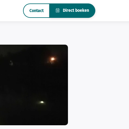
Direct boeken
Contact