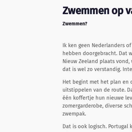
Zwemmen op va
Zwemmen?
Ik ken geen Nederlanders of
hebben doorgebracht. Dat was
Nieuw Zeeland plaats vond, 
dat is wel zo verstandig. Int
Het begint met het plan en d
uitstippelen van de route. D
één koffertje hun nieuwe le
zomergarderobe, diverse sch
zwempak.
Dat is ook logisch. Portugal