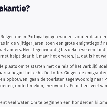
kantie?
 Belgen die in Portugal gingen wonen, zonder daar eer
 in de vijftiger jaren, toen een grote emigratiegolf n
wel anders. Nee, tegenwoordig bezoeken we een land 
ernet helpt daar bij, maar het ervaren, ja, dat is het wa
e plaats om te starten met de reis of het verblijf. Boe
aarna begint het echt. De koffer. Gingen de emigranten 
ven opbouwen, gaan de toeristen tegenwoordig naar P
oenen, onderbroeken, enzovoorts. En in heel veel van
 kent veel water. Om te beginnen een honderden kilome