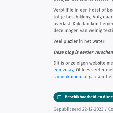
Verblijf je in een hotel of 
tot je beschikking. Volg daa
overlast. Kijk dan komt erg
deze mogen van weinig textie
Veel plezier in het water!
Deze blog is eerder versche
Dit is onze eigen website me
een vraag
. Of lees verder m
samenkomen.
of ga naar he
Beschikbaarheid en direc
Gepubliceerd 22-12-2023 / Co