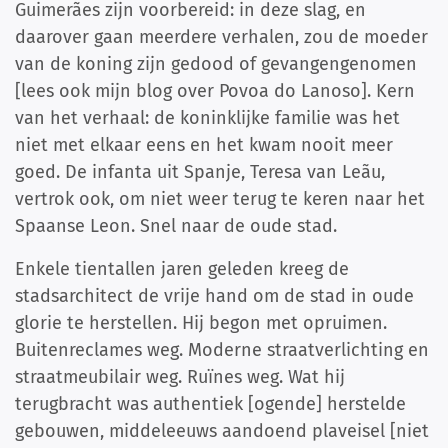
Guimerães zijn voorbereid: in deze slag, en
daarover gaan meerdere verhalen, zou de moeder
van de koning zijn gedood of gevangengenomen
[lees ook mijn blog over Povoa do Lanoso]. Kern
van het verhaal: de koninklijke familie was het
niet met elkaar eens en het kwam nooit meer
goed. De infanta uit Spanje, Teresa van Leãu,
vertrok ook, om niet weer terug te keren naar het
Spaanse Leon. Snel naar de oude stad.
Enkele tientallen jaren geleden kreeg de
stadsarchitect de vrije hand om de stad in oude
glorie te herstellen. Hij begon met opruimen.
Buitenreclames weg. Moderne straatverlichting en
straatmeubilair weg. Ruïnes weg. Wat hij
terugbracht was authentiek [ogende] herstelde
gebouwen, middeleeuws aandoend plaveisel [niet