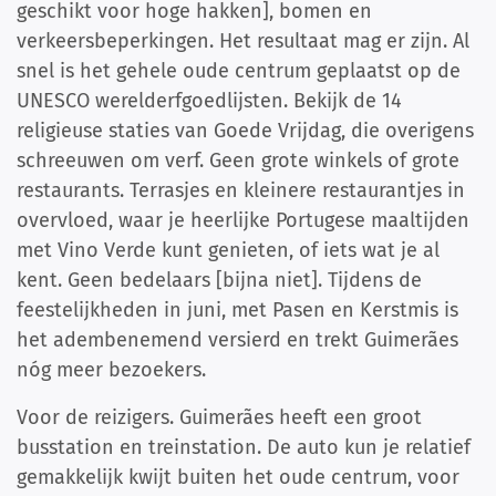
geschikt voor hoge hakken], bomen en
verkeersbeperkingen. Het resultaat mag er zijn. Al
snel is het gehele oude centrum geplaatst op de
UNESCO werelderfgoedlijsten. Bekijk de 14
religieuse staties van Goede Vrijdag, die overigens
schreeuwen om verf. Geen grote winkels of grote
restaurants. Terrasjes en kleinere restaurantjes in
overvloed, waar je heerlijke Portugese maaltijden
met Vino Verde kunt genieten, of iets wat je al
kent. Geen bedelaars [bijna niet]. Tijdens de
feestelijkheden in juni, met Pasen en Kerstmis is
het adembenemend versierd en trekt Guimerães
nóg meer bezoekers.
Voor de reizigers. Guimerães heeft een groot
busstation en treinstation. De auto kun je relatief
gemakkelijk kwijt buiten het oude centrum, voor