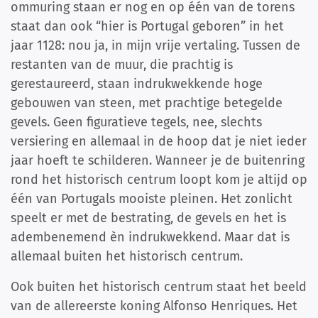
ommuring staan er nog en op één van de torens
staat dan ook “hier is Portugal geboren” in het
jaar 1128: nou ja, in mijn vrije vertaling. Tussen de
restanten van de muur, die prachtig is
gerestaureerd, staan indrukwekkende hoge
gebouwen van steen, met prachtige betegelde
gevels. Geen figuratieve tegels, nee, slechts
versiering en allemaal in de hoop dat je niet ieder
jaar hoeft te schilderen. Wanneer je de buitenring
rond het historisch centrum loopt kom je altijd op
één van Portugals mooiste pleinen. Het zonlicht
speelt er met de bestrating, de gevels en het is
adembenemend èn indrukwekkend. Maar dat is
allemaal buiten het historisch centrum.
Ook buiten het historisch centrum staat het beeld
van de allereerste koning Alfonso Henriques. Het