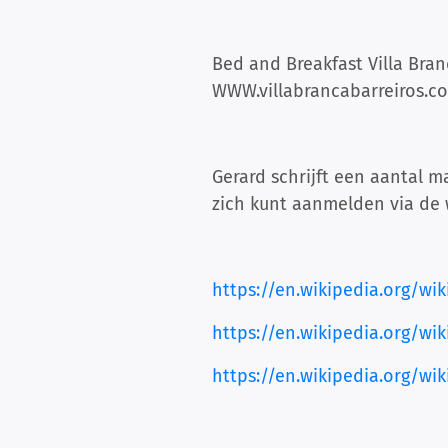
Bed and Breakfast Villa Bran
WWW.villabrancabarreiros.c
Gerard schrijft een aantal m
zich kunt aanmelden via de
https://en.wikipedia.org/wi
https://en.wikipedia.org/wi
https://en.wikipedia.org/wik