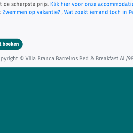
t de scherpste prijs.
Klik hier voor onze accommodati
et
Zwemmen op vakantie?
,
Wat zoekt iemand toch in 
t boeken
pyright © Villa Branca Barreiros Bed & Breakfast AL/9