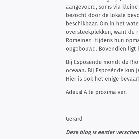
aangevoerd, soms via kleine 
bezocht door de lokale bevol
beschikbaar. Om in het water
oversteekplekken, want de ri
Romeinen tijdens hun opmars
opgebouwd. Bovendien ligt 
Bij Esposènde mondt de Rio 
oceaan. Bij Esposènde kun je
Hier is ook het enige bevaar
Adeus! A te proxima ver.
Gerard
Deze blog is eerder versche