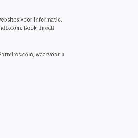
websites voor informatie.
andb.com
. Book direct!
 Barreiros.com, waarvoor u