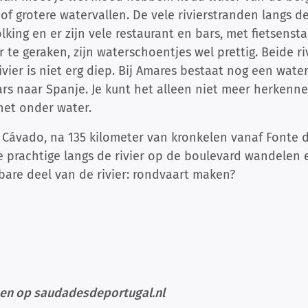
of grotere watervallen. De vele rivierstranden langs d
king en er zijn vele restaurant en bars, met fietsenst
 te geraken, zijn waterschoentjes wel prettig. Beide r
vier is niet erg diep. Bij Amares bestaat nog een wate
 naar Spanje. Je kunt het alleen niet meer herkennen
het onder water.
Cávado, na 135 kilometer van kronkelen vanaf Fonte da 
 prachtige langs de rivier op de boulevard wandelen e
bare deel van de rivier: rondvaart maken?
nen op saudadesdeportugal.nl