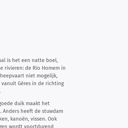
al is het een natte boel,
ee rivieren: de Rio Homem in
heepvaart niet mogelijk,
vanuit Gères in de richting
.
 goede duik maakt het
en. Anders heeft de stuwdam
ken, kanoën, vissen. Ook
gen wordt voortdurend