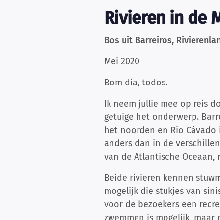
Rivieren in de 
Bos uit Barreiros, Rivierenl
Mei 2020
Bom dia, todos.
Ik neem jullie mee op reis d
getuige het onderwerp. Barre
het noorden en Rio Cávado in
anders dan in de verschille
van de Atlantische Oceaan, m
Beide rivieren kennen stuwm
mogelijk die stukjes van sin
voor de bezoekers een recrea
zwemmen is mogelijk, maar 