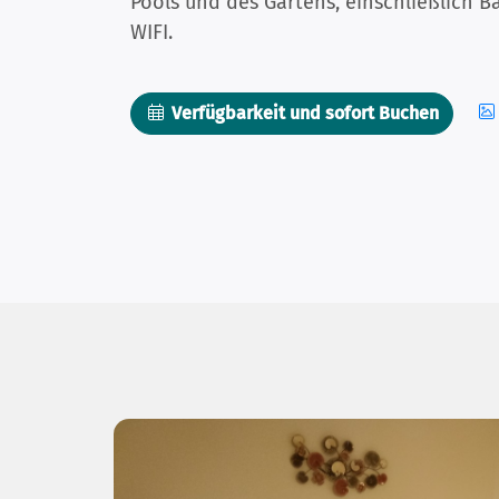
Pools und des Gartens, einschließlich B
WIFI.
Verfügbarkeit und sofort Buchen