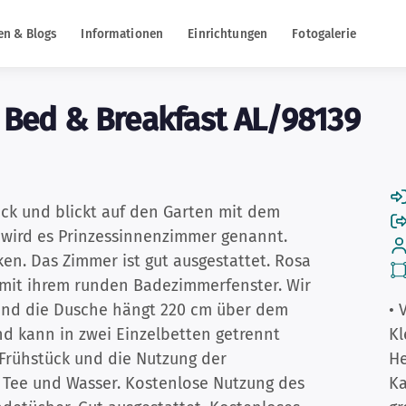
en & Blogs
Informationen
Einrichtungen
Fotogalerie
s Bed & Breakfast AL/98139
ock und blickt auf den Garten mit dem
wird es Prinzessinnenzimmer genannt.
en. Das Zimmer ist gut ausgestattet. Rosa
n mit ihrem runden Badezimmerfenster. Wir
 und die Dusche hängt 220 cm über dem
• 
nd kann in zwei Einzelbetten getrennt
Kl
Frühstück und die Nutzung der
He
, Tee und Wasser. Kostenlose Nutzung des
Ka