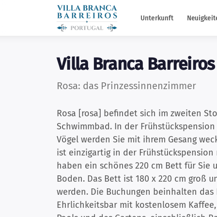
Unterkunft
Neuigkeit
Villa Branca Barreiro
Rosa: das Prinzessinnenzimmer
Rosa [rosa] befindet sich im zweiten St
Schwimmbad. In der Frühstückspension 
Vögel werden Sie mit ihrem Gesang weck
ist einzigartig in der Frühstückspensio
haben ein schönes 220 cm Bett für Sie
Boden. Das Bett ist 180 x 220 cm groß u
werden. Die Buchungen beinhalten das 
Ehrlichkeitsbar mit kostenlosem Kaffee