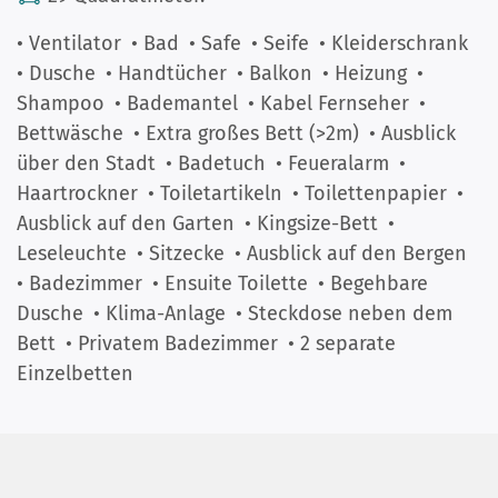
• Ventilator
• Bad
• Safe
• Seife
• Kleiderschrank
• Dusche
• Handtücher
• Balkon
• Heizung
•
Shampoo
• Bademantel
• Kabel Fernseher
•
Bettwäsche
• Extra großes Bett (>2m)
• Ausblick
über den Stadt
• Badetuch
• Feueralarm
•
Haartrockner
• Toiletartikeln
• Toilettenpapier
•
Ausblick auf den Garten
• Kingsize-Bett
•
Leseleuchte
• Sitzecke
• Ausblick auf den Bergen
• Badezimmer
• Ensuite Toilette
• Begehbare
Dusche
• Klima-Anlage
• Steckdose neben dem
Bett
• Privatem Badezimmer
• 2 separate
Einzelbetten