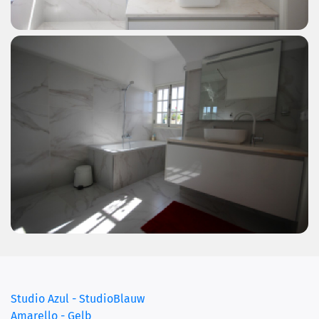
Studio Azul - StudioBlauw
Amarello - Gelb