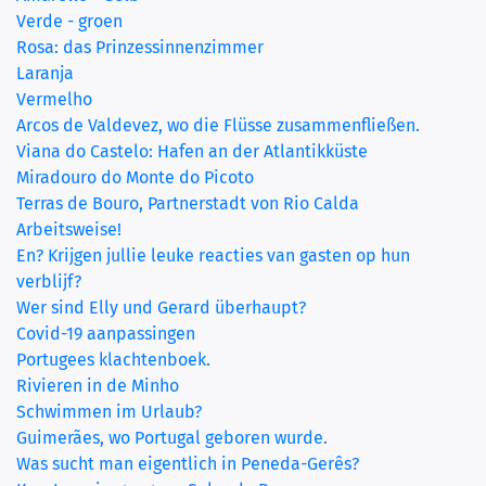
Verde - groen
Rosa: das Prinzessinnenzimmer
Laranja
(current)
Vermelho
Arcos de Valdevez, wo die Flüsse zusammenfließen.
Viana do Castelo: Hafen an der Atlantikküste
Miradouro do Monte do Picoto
Terras de Bouro, Partnerstadt von Rio Calda
Arbeitsweise!
En? Krijgen jullie leuke reacties van gasten op hun
verblijf?
Wer sind Elly und Gerard überhaupt?
Covid-19 aanpassingen
Portugees klachtenboek.
Rivieren in de Minho
Schwimmen im Urlaub?
Guimerães, wo Portugal geboren wurde.
Was sucht man eigentlich in Peneda-Gerês?