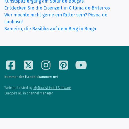
Kunstspaziergang am Solar de Bouças.
Entdecken Sie die Eisenzeit in Citânia de Briteiros
Wer möchte nicht gerne ein Ritter sein? Póvoa de
Lanhoso!
Sameiro, die Basilika auf dem Berg in Braga
Nummer der Handelskammer: nvt
Website hosted by
MyTourist Hotel Software.
Europe's all-in channel manager.